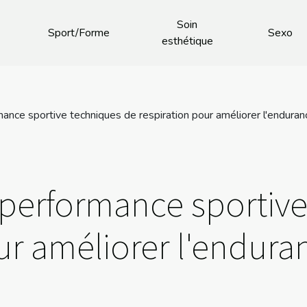
Soin
Sport/Forme
Sexo
esthétique
ance sportive techniques de respiration pour améliorer l'enduran
t performance sportiv
ur améliorer l'enduran