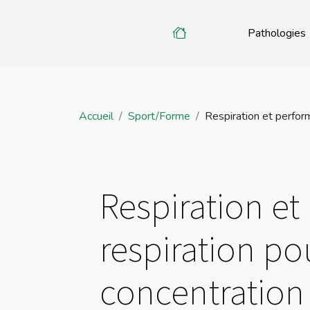
Pathologies
Accueil
Sport/Forme
Respiration et perform
Respiration e
respiration po
concentration