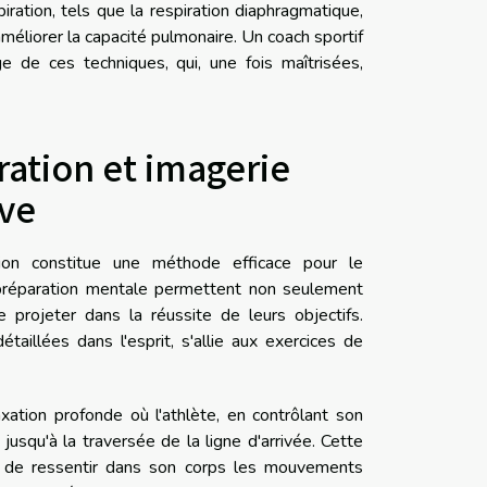
piration, tels que la respiration diaphragmatique,
améliorer la capacité pulmonaire. Un coach sportif
 de ces techniques, qui, une fois maîtrisées,
iration et imagerie
ive
tion constitue une méthode efficace pour le
 préparation mentale permettent non seulement
 projeter dans la réussite de leurs objectifs.
taillées dans l'esprit, s'allie aux exercices de
ation profonde où l'athlète, en contrôlant son
jusqu'à la traversée de la ligne d'arrivée. Cette
ue de ressentir dans son corps les mouvements