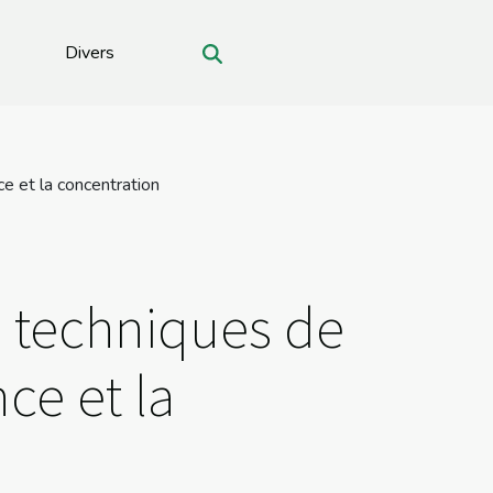
Divers
ce et la concentration
e techniques de
ce et la