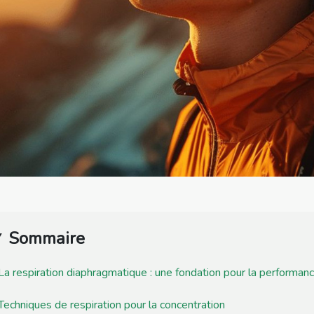
Sommaire
La respiration diaphragmatique : une fondation pour la performan
Techniques de respiration pour la concentration