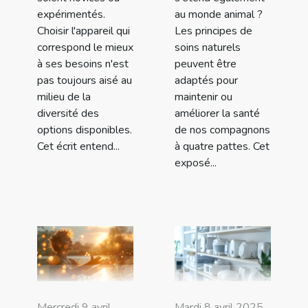
expérimentés.
au monde animal ?
Choisir l'appareil qui
Les principes de
correspond le mieux
soins naturels
à ses besoins n'est
peuvent être
pas toujours aisé au
adaptés pour
milieu de la
maintenir ou
diversité des
améliorer la santé
options disponibles.
de nos compagnons
Cet écrit entend...
à quatre pattes. Cet
exposé...
Mercredi 9 avril
Mardi 8 avril 2025