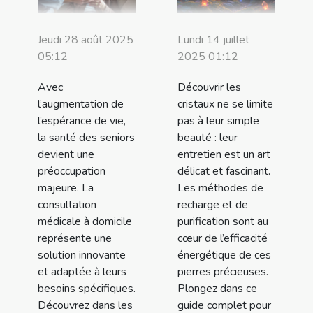
Jeudi 28 août 2025
Lundi 14 juillet
05:12
2025 01:12
Avec
Découvrir les
l’augmentation de
cristaux ne se limite
l’espérance de vie,
pas à leur simple
la santé des seniors
beauté : leur
devient une
entretien est un art
préoccupation
délicat et fascinant.
majeure. La
Les méthodes de
consultation
recharge et de
médicale à domicile
purification sont au
représente une
cœur de l’efficacité
solution innovante
énergétique de ces
et adaptée à leurs
pierres précieuses.
besoins spécifiques.
Plongez dans ce
Découvrez dans les
guide complet pour