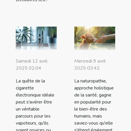
Samedi 12 avril
Mercredi 9 avril
2025 02:04
2025 03:42
La quête de la
La naturopathie,
cigarette
approche holistique
électronique idéale
de la santé, gagne
peut s'avérer être
en popularité pour
un véritable
le bien-être des
parcours pour les
humains, mais
vapoteurs, qu'ils
saviez-vous qu'elle
soient novices ou
s'étend également