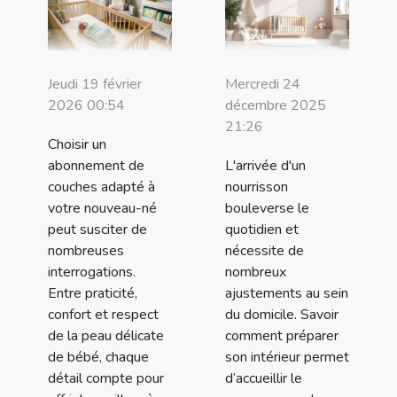
Jeudi 19 février
Mercredi 24
2026 00:54
décembre 2025
21:26
Choisir un
abonnement de
L'arrivée d'un
couches adapté à
nourrisson
votre nouveau-né
bouleverse le
peut susciter de
quotidien et
nombreuses
nécessite de
interrogations.
nombreux
Entre praticité,
ajustements au sein
confort et respect
du domicile. Savoir
de la peau délicate
comment préparer
de bébé, chaque
son intérieur permet
détail compte pour
d’accueillir le