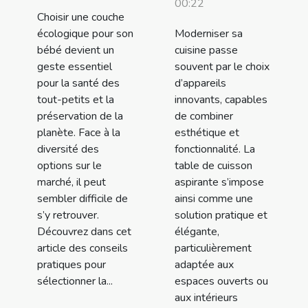
00:22
Choisir une couche
écologique pour son
Moderniser sa
bébé devient un
cuisine passe
geste essentiel
souvent par le choix
pour la santé des
d’appareils
tout-petits et la
innovants, capables
préservation de la
de combiner
planète. Face à la
esthétique et
diversité des
fonctionnalité. La
options sur le
table de cuisson
marché, il peut
aspirante s’impose
sembler difficile de
ainsi comme une
s’y retrouver.
solution pratique et
Découvrez dans cet
élégante,
article des conseils
particulièrement
pratiques pour
adaptée aux
sélectionner la...
espaces ouverts ou
aux intérieurs