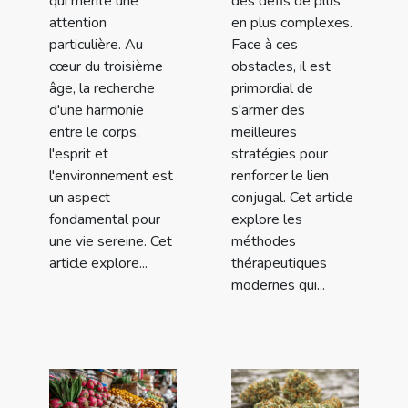
qui mérite une
des défis de plus
attention
en plus complexes.
particulière. Au
Face à ces
cœur du troisième
obstacles, il est
âge, la recherche
primordial de
d'une harmonie
s'armer des
entre le corps,
meilleures
l'esprit et
stratégies pour
l'environnement est
renforcer le lien
un aspect
conjugal. Cet article
fondamental pour
explore les
une vie sereine. Cet
méthodes
article explore...
thérapeutiques
modernes qui...