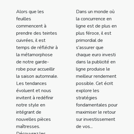
Alors que les
Dans un monde où
feuilles
la concurrence en
commencent à
ligne est de plus en
prendre des teintes
plus féroce, il est
cuivrées, il est
primordial de
temps de réfléchir à
s'assurer que
la métamorphose
chaque euro investi
de notre garde-
dans la publicité en
robe pour accueillir
ligne produise le
la saison automnale.
meilleur rendement
Les tendances
possible. Cet écrit
évoluent et nous
explore les
invitent à redéfinir
stratégies
notre style en
fondamentales pour
intégrant de
maximiser le retour
nouvelles pièces
sur investissement
maîtresses.
de vos...
Découvrez les...