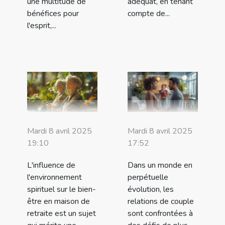
une multitude de
adéquat, en tenant
bénéfices pour
compte de...
l'esprit,...
Mardi 8 avril 2025
Mardi 8 avril 2025
19:10
17:52
L'influence de
Dans un monde en
l'environnement
perpétuelle
spirituel sur le bien-
évolution, les
être en maison de
relations de couple
retraite est un sujet
sont confrontées à