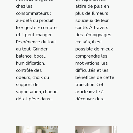
chez les
attire de plus en
consommateurs :
plus de fumeurs
au-delà du produit,
soucieux de leur
le « geste » compte,
santé. À travers
et il peut changer
des témoignages
l’expérience du tout
croisés, il est
au tout. Grinder,
possible de mieux
balance, bocal,
comprendre les
humidification,
motivations, les
contrôle des
difficultés et les
odeurs, choix du
bénéfices de cette
support de
transition. Cet
vaporisation, chaque
article invite à
détail pèse dans...
découvrir des...