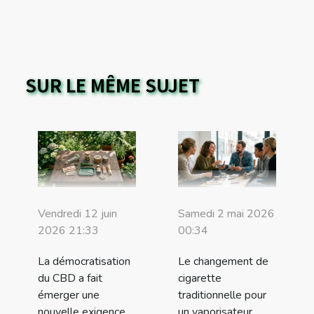
SUR LE MÊME SUJET
Vendredi 12 juin
Samedi 2 mai 2026
2026 21:33
00:34
La démocratisation
Le changement de
du CBD a fait
cigarette
émerger une
traditionnelle pour
nouvelle exigence
un vaporisateur