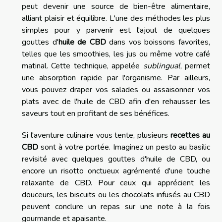
peut devenir une source de bien-être alimentaire,
alliant plaisir et équilibre. L'une des méthodes les plus
simples pour y parvenir est l'ajout de quelques
gouttes d'
huile de CBD
dans vos boissons favorites,
telles que les smoothies, les jus ou même votre café
matinal. Cette technique, appelée
sublingual
, permet
une absorption rapide par l'organisme. Par ailleurs,
vous pouvez draper vos salades ou assaisonner vos
plats avec de l'huile de CBD afin d'en rehausser les
saveurs tout en profitant de ses bénéfices.
Si l'aventure culinaire vous tente, plusieurs
recettes au
CBD
sont à votre portée. Imaginez un pesto au basilic
revisité avec quelques gouttes d'huile de CBD, ou
encore un risotto onctueux agrémenté d'une touche
relaxante de CBD. Pour ceux qui apprécient les
douceurs, les biscuits ou les chocolats infusés au CBD
peuvent conclure un repas sur une note à la fois
gourmande et apaisante.