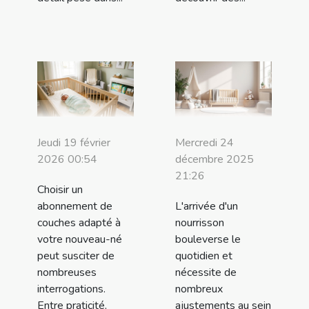
Jeudi 19 février
Mercredi 24
2026 00:54
décembre 2025
21:26
Choisir un
abonnement de
L'arrivée d'un
couches adapté à
nourrisson
votre nouveau-né
bouleverse le
peut susciter de
quotidien et
nombreuses
nécessite de
interrogations.
nombreux
Entre praticité,
ajustements au sein