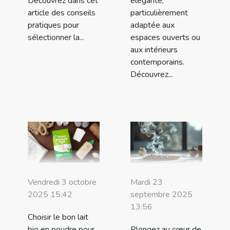
Découvrez dans cet
élégante,
article des conseils
particulièrement
pratiques pour
adaptée aux
sélectionner la...
espaces ouverts ou
aux intérieurs
contemporains.
Découvrez...
Vendredi 3 octobre
Mardi 23
2025 15:42
septembre 2025
13:56
Choisir le bon lait
bio en poudre pour
Plongez au cœur de