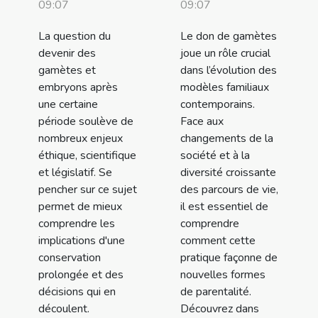
09:07
09:07
La question du
Le don de gamètes
devenir des
joue un rôle crucial
gamètes et
dans l’évolution des
embryons après
modèles familiaux
une certaine
contemporains.
période soulève de
Face aux
nombreux enjeux
changements de la
éthique, scientifique
société et à la
et législatif. Se
diversité croissante
pencher sur ce sujet
des parcours de vie,
permet de mieux
il est essentiel de
comprendre les
comprendre
implications d'une
comment cette
conservation
pratique façonne de
prolongée et des
nouvelles formes
décisions qui en
de parentalité.
découlent.
Découvrez dans