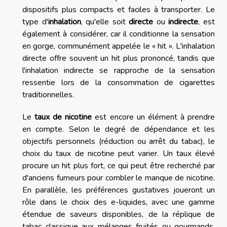
dispositifs plus compacts et faciles à transporter. Le
type d'
inhalation
, qu'elle soit
directe
ou
indirecte
, est
également à considérer, car il conditionne la sensation
en gorge, communément appelée le « hit ». L'inhalation
directe offre souvent un hit plus prononcé, tandis que
l'inhalation indirecte se rapproche de la sensation
ressentie lors de la consommation de cigarettes
traditionnelles.
Le
taux de nicotine
est encore un élément à prendre
en compte. Selon le degré de dépendance et les
objectifs personnels (réduction ou arrêt du tabac), le
choix du taux de nicotine peut varier. Un taux élevé
procure un hit plus fort, ce qui peut être recherché par
d'anciens fumeurs pour combler le manque de nicotine.
En parallèle, les préférences gustatives joueront un
rôle dans le choix des e-liquides, avec une gamme
étendue de saveurs disponibles, de la réplique de
tabac classique aux mélanges fruités ou gourmands.