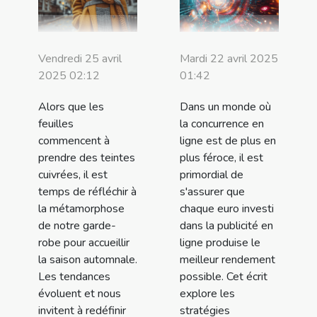
Vendredi 25 avril
Mardi 22 avril 2025
2025 02:12
01:42
Alors que les
Dans un monde où
feuilles
la concurrence en
commencent à
ligne est de plus en
prendre des teintes
plus féroce, il est
cuivrées, il est
primordial de
temps de réfléchir à
s'assurer que
la métamorphose
chaque euro investi
de notre garde-
dans la publicité en
robe pour accueillir
ligne produise le
la saison automnale.
meilleur rendement
Les tendances
possible. Cet écrit
évoluent et nous
explore les
invitent à redéfinir
stratégies