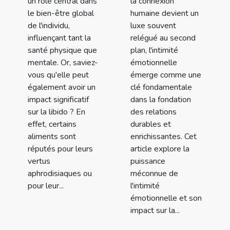
un rôle central dans
la connexion
le bien-être global
humaine devient un
de l'individu,
luxe souvent
influençant tant la
relégué au second
santé physique que
plan, l'intimité
mentale. Or, saviez-
émotionnelle
vous qu'elle peut
émerge comme une
également avoir un
clé fondamentale
impact significatif
dans la fondation
sur la libido ? En
des relations
effet, certains
durables et
aliments sont
enrichissantes. Cet
réputés pour leurs
article explore la
vertus
puissance
aphrodisiaques ou
méconnue de
pour leur...
l'intimité
émotionnelle et son
impact sur la...