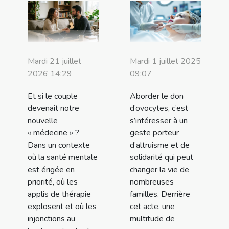
Mardi 21 juillet
Mardi 1 juillet 2025
2026 14:29
09:07
Et si le couple
Aborder le don
devenait notre
d’ovocytes, c’est
nouvelle
s’intéresser à un
« médecine » ?
geste porteur
Dans un contexte
d’altruisme et de
où la santé mentale
solidarité qui peut
est érigée en
changer la vie de
priorité, où les
nombreuses
applis de thérapie
familles. Derrière
explosent et où les
cet acte, une
injonctions au
multitude de