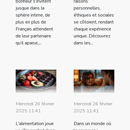
bonheur s’invitent
raisons
jusque dans la
personnelles,
sphère intime, de
éthiques et sociales
plus en plus de
se côtoient, rendant
Français attendent
chaque expérience
de leur partenaire
unique. Découvrez
qu’il apaise,...
dans les...
Mercredi 26 février
Mercredi 26 février
2025 11:41
2025 11:41
L'alimentation joue
Dans un monde où