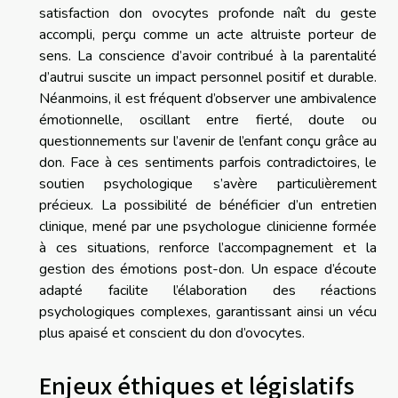
satisfaction don ovocytes profonde naît du geste
accompli, perçu comme un acte altruiste porteur de
sens. La conscience d’avoir contribué à la parentalité
d’autrui suscite un impact personnel positif et durable.
Néanmoins, il est fréquent d’observer une ambivalence
émotionnelle, oscillant entre fierté, doute ou
questionnements sur l’avenir de l’enfant conçu grâce au
don. Face à ces sentiments parfois contradictoires, le
soutien psychologique s’avère particulièrement
précieux. La possibilité de bénéficier d’un entretien
clinique, mené par une psychologue clinicienne formée
à ces situations, renforce l’accompagnement et la
gestion des émotions post-don. Un espace d’écoute
adapté facilite l’élaboration des réactions
psychologiques complexes, garantissant ainsi un vécu
plus apaisé et conscient du don d’ovocytes.
Enjeux éthiques et législatifs