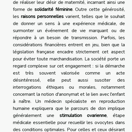
de réaliser leur désir de maternité, incarnant ainsi une
forme de
solidarité féminine
. Outre cette générosité,
les
raisons personnelles
varient, telles que le souhait
de donner un sens à une expérience médicale, de
surmonter un événement de vie marquant ou de
répondre à un besoin de transmission. Parfois, les
considérations financières entrent en jeu, bien que la
législation française encadre strictement cet aspect
pour éviter toute marchandisation. La société porte un
regard complexe sur cet engagement : si la démarche
est très souvent valorisée comme un acte
désintéressé, elle peut aussi susciter des
interrogations éthiques ou morales, notamment
concernant la notion d'anonymat et le lien avec l'enfant
à naître. Un médecin spécialiste en reproduction
humaine expliquera que le parcours de don implique
généralement une
stimulation ovarienne
, étape
médicale essentielle pour recueillir les ovocytes dans
des conditions optimales. Pour celles et ceux désirant