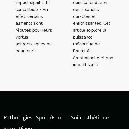
impact significatif
dans la fondation
sur la libido ? En
des relations
effet, certains
durables et
aliments sont
enrichissantes. Cet
réputés pour leurs
article explore la
vertus
puissance
aphrodisiaques ou
méconnue de
pour leur...
l'intimité
émotionnelle et son
impact sur la...
Pathologies
Sport/Forme
Soin esthétique
Sexo
Divers